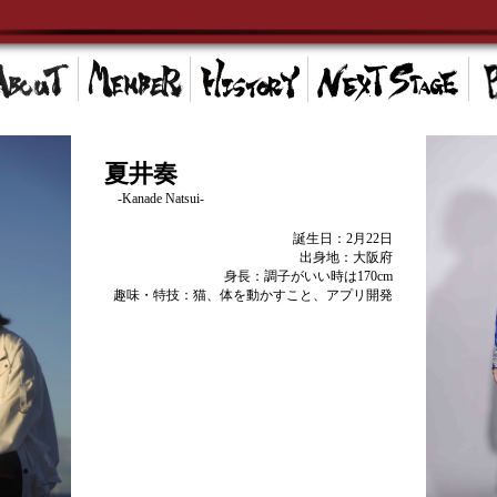
夏井奏
-Kanade Natsui-
誕生日：2月22日
出身地：大阪府
身長：調子がいい時は170cm
趣味・特技：猫、体を動かすこと、アプリ開発