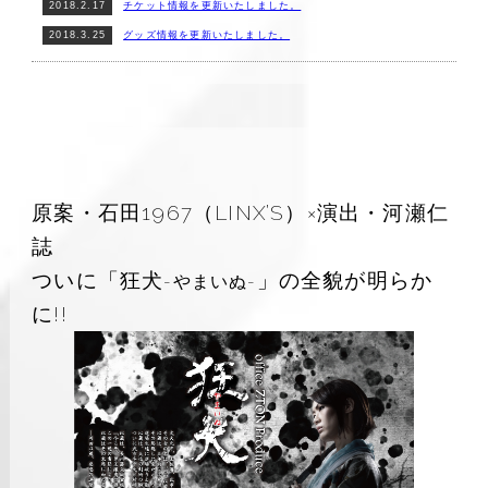
2018.2.17
チケット情報を更新いたしました。
2018.3.25
グッズ情報を更新いたしました。
原案・石田1967（LINX’S）×演出・河瀬仁
誌
ついに「狂犬
」の全貌が明らか
-やまいぬ-
に!!