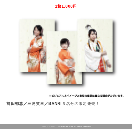
1枚1,000円
前田郁恵／三角笑里／BANRI
３名分の限定発売！
Image by Freepik
©2018 office ZTON All Rights Reserved