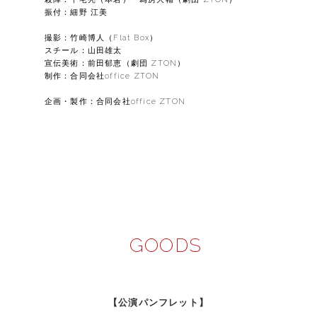
振付：細野 江美
撮影：竹崎博人（Flat Box）
スチール：山田雄太
宣伝美術：前田郁恵（劇団 ZTON）
制作：合同会社office ZTON
企画・製作：合同会社office ZTON
GOODS
【公演パンフレット】