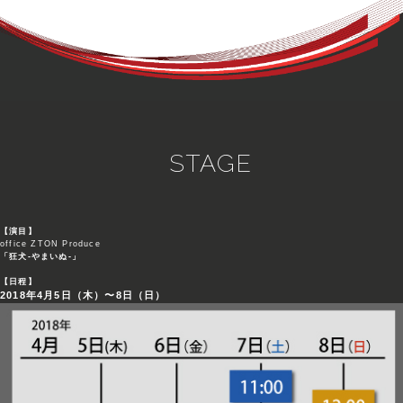
STAGE
【演目】
office ZTON Produce
「狂犬-やまいぬ-」
【日程】
2018年4月5日（木）〜8日（日）