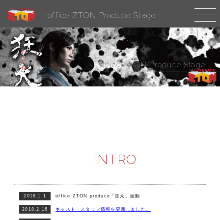
-office ZTON Produce Stage-
office ZTON Produce Stage
INTRO
2018.1.1
office ZTON produce「狂犬」始動
2018.2.16
キャスト・スタッフ情報を更新しました。