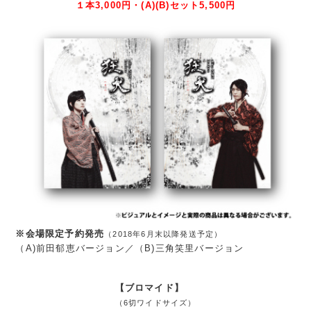
１本3,000円・(A)(B)セット5,500円
※会場限定予約発売
（2018年6月末以降発送予定）
（A)前田郁恵バージョン／（B)三角笑里バージョン
【ブロマイド】
（6切ワイドサイズ）